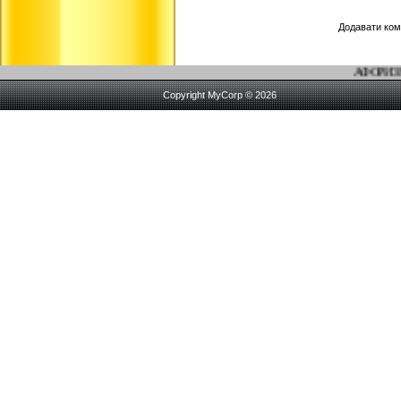
Додавати ком
АФОРИЗМИ: **Судиться - 
Copyright MyCorp © 2026