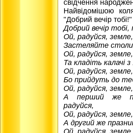
свідчення народже
Найвідомішою коля
"Добрий вечір тобі!"
Добрий вечір тобі,
Ой, радуйся, земле
Застеляйте столи,
Ой, радуйся, земле
Та кладіть калачі з
Ой, радуйся, земле
Бо прийдуть до теб
Ой, радуйся, земле
А перший же пр
радуйся,
Ой, радуйся, земле
А другий же празни
Ой, радуйся, земле