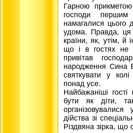
Гарною прикметою
господи першим 
намагалися цього 
удома. Правда, ця
країни, як, утім, й
що і в гостях не 
привітав господа
народження Сина Б
святкувати у колі
понад усе.
Найбажаніші гості
бути як діти, та
організовувалися 
дійства зі спеціаль
Різдвяна зірка, що